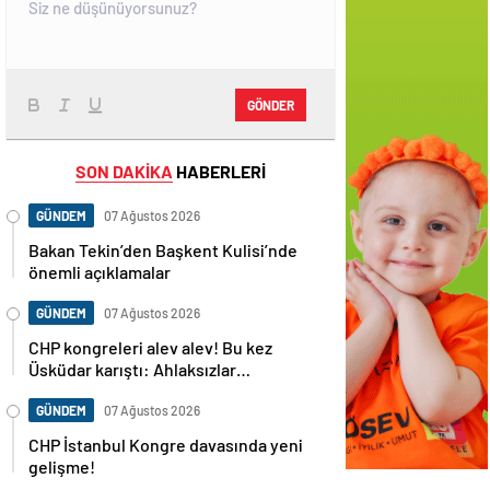
GÖNDER
SON DAKİKA
HABERLERİ
GÜNDEM
07 Ağustos 2026
Bakan Tekin’den Başkent Kulisi’nde
önemli açıklamalar
GÜNDEM
07 Ağustos 2026
CHP kongreleri alev alev! Bu kez
Üsküdar karıştı: Ahlaksızlar…
GÜNDEM
07 Ağustos 2026
CHP İstanbul Kongre davasında yeni
gelişme!