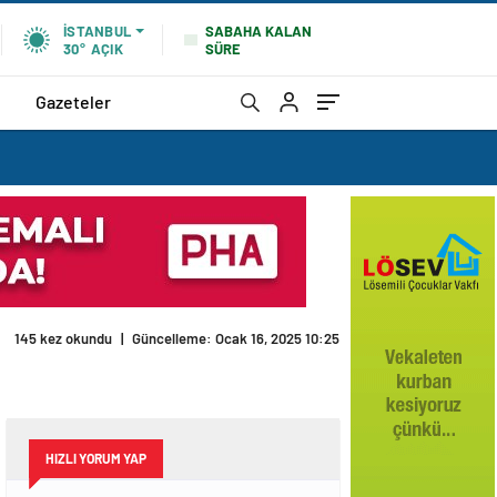
SABAHA KALAN
İSTANBUL
SÜRE
30°
AÇIK
Gazeteler
145 kez okundu
|
Güncelleme: Ocak 16, 2025 10:25
HIZLI YORUM YAP