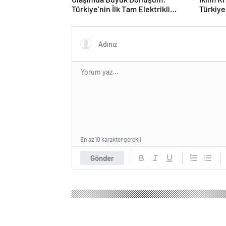
Türkiye’nin İlk Tam Elektrikli
Türkiye
Akaryakıt İstasyonu Deneyimi
Rotasın
En az 10 karakter gerekli
Gönder