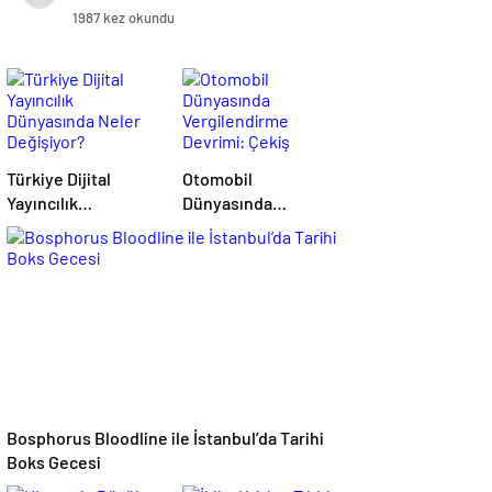
1987 kez okundu
Türkiye Dijital
Otomobil
Yayıncılık
Dünyasında
Dünyasında Neler
Vergilendirme
Değişiyor?
Devrimi: Çekiş
Sistemleri ve Yeni
Dönem
Bosphorus Bloodline ile İstanbul’da Tarihi
Boks Gecesi