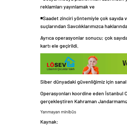
reklamları yayınlamak ve
◾️Saadet zinciri yöntemiyle çok sayıda
suçlarından Savcılıklarımızca haklarınd
Ayrıca operasyonlar sonucu; çok sayıda 
kartı ele geçirildi.
Siber dünyadaki güvenliğimiz için sanal
Operasyonları koordine eden İstanbul C
gerçekleştiren Kahraman Jandarmamızı
Yanmayan minibüs
Kaynak: