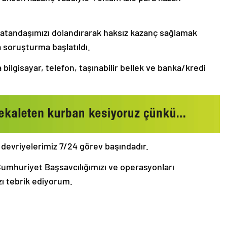
 vatandaşımızı dolandırarak haksız kazanç sağlamak
a soruşturma başlatıldı.
bilgisayar, telefon, taşınabilir bellek ve banka/kredi
 devriyelerimiz 7/24 görev başındadır.
umhuriyet Başsavcılığımızı ve operasyonları
 tebrik ediyorum.