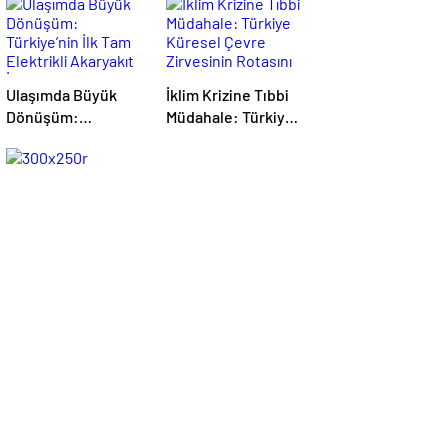
Ulaşımda Büyük
İklim Krizine Tıbbi
Dönüşüm:
Müdahale: Türkiye
Türkiye’nin İlk Tam
Küresel Çevre
Elektrikli Akaryakıt
Zirvesinin Rotasını
İstasyonu Deneyimi
Nasıl Değiştirdi?