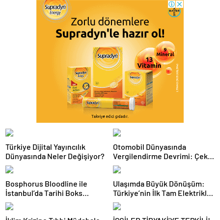
Türkiye Dijital Yayıncılık
Otomobil Dünyasında
Dünyasında Neler Değişiyor?
Vergilendirme Devrimi: Çekiş
Sistemleri ve Yeni Dönem
Bosphorus Bloodline ile
Ulaşımda Büyük Dönüşüm:
İstanbul’da Tarihi Boks
Türkiye’nin İlk Tam Elektrikli
Gecesi
Akaryakıt İstasyonu Deneyimi