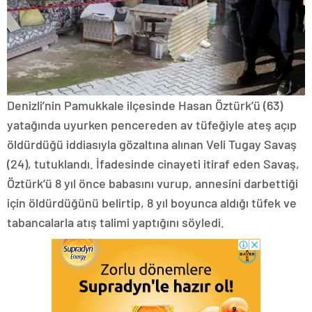
Denizli’nin Pamukkale ilçesinde Hasan Öztürk’ü (63)
yatağında uyurken pencereden av tüfeğiyle ateş açıp
öldürdüğü iddiasıyla gözaltına alınan Veli Tugay Savaş
(24), tutuklandı. İfadesinde cinayeti itiraf eden Savaş,
Öztürk’ü 8 yıl önce babasını vurup, annesini darbettiği
için öldürdüğünü belirtip, 8 yıl boyunca aldığı tüfek ve
tabancalarla atış talimi yaptığını söyledi.