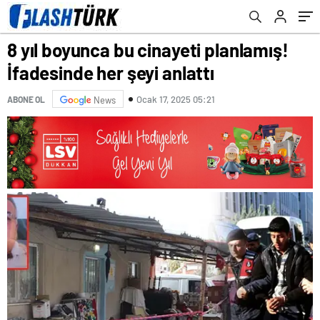
8 yıl boyunca bu cinayeti planlamış!
İfadesinde her şeyi anlattı
Ocak 17, 2025 05:21
ABONE OL
News