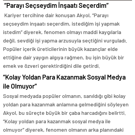
“Parayı Seçseydim İnşaatı Seçerdim”
Kariyer tercihine dair konuşan Akyol, “Parayı
seçseydim inşaatı seçerdim, istediğim işi yapmak
istedim” diyerek, fenomen olmayı maddi kaygılarla
değil, sevdiği işi yapma arzusuyla seçtiğini vurguladı.
Popüler içerik üreticilerinin büyük kazançlar elde
ettiğine dair yaygın algıya rağmen, bu işin büyük bir
emek ve özveri gerektirdiğini dile getirdi.
“Kolay Yoldan Para Kazanmak Sosyal Medya
ile Olmuyor”
Sosyal medyada popüler olmanın, sanıldığı gibi kolay
yoldan para kazanmak anlamına gelmediğini söyleyen
Akyol, bu süreçte büyük bir çaba harcadığını belirtti.
“Kolay yoldan para kazanmak sosyal medya ile
olmuyor” diyerek, fenomen olmanın arka planındaki