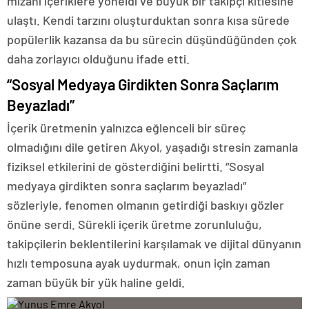
mizahi içeriklere yöneldi ve büyük bir takipçi kitlesine
ulaştı. Kendi tarzını oluşturduktan sonra kısa sürede
popülerlik kazansa da bu sürecin düşündüğünden çok
daha zorlayıcı olduğunu ifade etti.
“Sosyal Medyaya Girdikten Sonra Saçlarım
Beyazladı”
İçerik üretmenin yalnızca eğlenceli bir süreç
olmadığını dile getiren Akyol, yaşadığı stresin zamanla
fiziksel etkilerini de gösterdiğini belirtti. “Sosyal
medyaya girdikten sonra saçlarım beyazladı”
sözleriyle, fenomen olmanın getirdiği baskıyı gözler
önüne serdi. Sürekli içerik üretme zorunluluğu,
takipçilerin beklentilerini karşılamak ve dijital dünyanın
hızlı temposuna ayak uydurmak, onun için zaman
zaman büyük bir yük haline geldi.