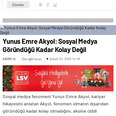
Gönder
Yunus Emre Akyol: Sosyal Medya
Göründüğü Kadar Kolay Değil
Şubat 24, 2025 14:45
ABONE OL
News
Sosyal medya fenomeni Yunus Emre Akyol, kariyer
hikayesini anlatan Akyol, fenomen olmanın dışarıdan
göründüğü kadar kolay olmadığını, aksine ciddi