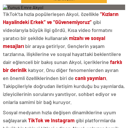
TikTok’ta hızla popülerleşen Akyol, özellikle
“Kızların
Hayalindeki Erkek” ve “Güvenemiyoruz”
gibi
videolarıyla büyük ilgi gördü. Kısa video formatını
yaratıcı bir şekilde kullanarak
mizahı ve sosyal
mesajları
bir araya getiriyor. Gençlerin yaşam
tarzlarına, ilişkilerine ve sosyal hayattaki beklentilere
dair eğlenceli bir bakış sunan Akyol, içeriklerine
farklı
bir derinlik
katıyor. Onu diğer fenomenlerden ayıran
en önemli özelliklerinden biri de
canlı yayınları
.
Takipçileriyle doğrudan iletişim kurduğu bu yayınlarda,
izleyicilerinin sorularını yanıtlıyor, sohbet ediyor ve
onlarla samimi bir bağ kuruyor.
Sosyal medyanın hızla değişen dinamiklerine uyum
sağlayarak
TikTok ve Instagram
gibi platformlarda