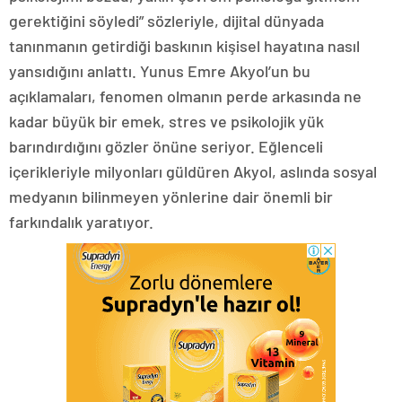
gerektiğini söyledi” sözleriyle, dijital dünyada
tanınmanın getirdiği baskının kişisel hayatına nasıl
yansıdığını anlattı. Yunus Emre Akyol’un bu
açıklamaları, fenomen olmanın perde arkasında ne
kadar büyük bir emek, stres ve psikolojik yük
barındırdığını gözler önüne seriyor. Eğlenceli
içerikleriyle milyonları güldüren Akyol, aslında sosyal
medyanın bilinmeyen yönlerine dair önemli bir
farkındalık yaratıyor.