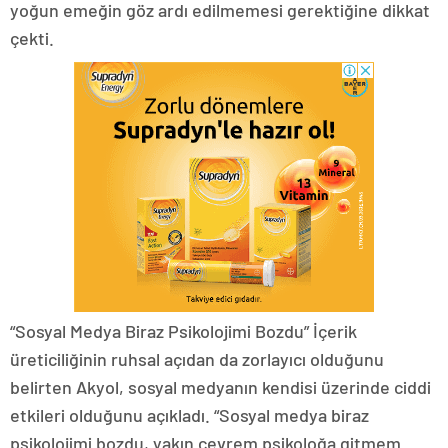
yoğun emeğin göz ardı edilmemesi gerektiğine dikkat
çekti.
“Sosyal Medya Biraz Psikolojimi Bozdu” İçerik
üreticiliğinin ruhsal açıdan da zorlayıcı olduğunu
belirten Akyol, sosyal medyanın kendisi üzerinde ciddi
etkileri olduğunu açıkladı. “Sosyal medya biraz
psikolojimi bozdu, yakın çevrem psikoloğa gitmem