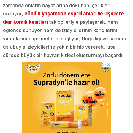
zamanda onların hayatlarına dokunan içerikler
üretiyor.
Günlük yaşamdan esprili anları ve ilişkilere
dair komik kesitleri
takipçileriyle paylaşarak, hem
eğlence sunuyor hem de izleyicilerinin kendilerini
videolarında görmelerini sağlıyor. Doğallığı ve samimi
üslubuyla izleyicilerine yakın bir his vererek, kısa
sürede büyük bir hayran kitlesi oluşturmayı başardı.