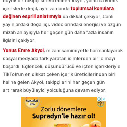
büyük bir takipçi kitlesi edinen Akyol, yalnızca komik
içeriklerle değil, aynı zamanda
toplumsal konulara
değinen esprili anlatımıyla
da dikkat çekiyor. Canlı
yayınlardaki doğallığı, videolarındaki enerjisi ve özgün
mizah anlayışıyla her geçen gün daha fazla insanın
ilgisini çekiyor.
Yunus Emre Akyol
, mizahı samimiyetle harmanlayarak
sosyal medyada fark yaratan isimlerden biri olmayı
başardı. Eğlenceli, düşündürücü ve içten içerikleriyle
TikTok’un en dikkat çeken içerik üreticilerinden biri
haline gelen Akyol, takipçilerini her geçen gün
artırarak büyüleyici yolculuğuna devam ediyor!