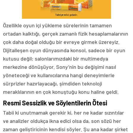
Özellikle oyun içi yükleme sürelerinin tamamen
ortadan kalktığı, gerçek zamanlı fizik hesaplamalarının
çok daha doğal olduğu bir evreye girmek üzereyiz.
Dijitalleşen oyun dünyasında konsol, sadece bir oyun
kutusu değil; salonlarımızdaki bir multimedya
merkezine dönüşüyor. Sony’nin bu değişimi nasıl
yöneteceği ve kullanıcılarına hangi deneyimlerle
sürprizler hazırlayacağı, şimdiden teknoloji
meraklılarının en çok konuştuğu konu haline geldi.
Resmi Sessizlik ve Söylentilerin Ötesi
Tabii ki unutmamak gerekir ki, her ne kadar sızıntılar
ve analizler oldukça ikna edici olsa da, son sözü her
zaman geliştiricinin kendisi söyler. Şu ana kadar şirket