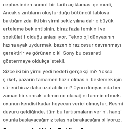
cephesinden somut bir tarih açıklaması gelmedi.
Ancak sızıntıların oluşturduğu bütüncül tabloya
baktığımızda, iki bin yirmi sekiz yılına dair o büyük
erteleme beklentisinin, biraz fazla temkinli ve
spekülatif olduğu anlaşılıyor. Teknoloji dünyasının
hızına ayak uydurmak, bazen biraz cesur davranmayı
gerektirir ve görünen o ki, Sony bu cesareti
göstermeye oldukça istekli.
Sizce iki bin yirmi yedi hedefi gerçekçi mi? Yoksa
şirket, pazarın tamamen hazır olmasını beklemek için
süreci biraz daha uzatabilir mi? Oyun dünyasında her
zaman bir sonraki adımın ne olacağını tahmin etmek,
oyunun kendisi kadar heyecan verici olmuştur. Resmi
duyuru geldiğinde, tüm bu tartışmaların yerini, hangi
oyunla başlayacağımız telaşına bırakacağını biliyoruz.