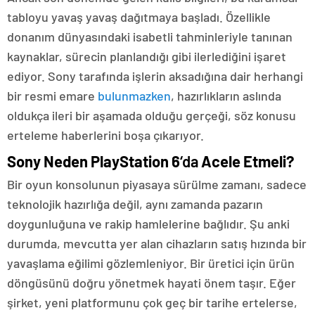
tabloyu yavaş yavaş dağıtmaya başladı. Özellikle
donanım dünyasındaki isabetli tahminleriyle tanınan
kaynaklar, sürecin planlandığı gibi ilerlediğini işaret
ediyor. Sony tarafında işlerin aksadığına dair herhangi
bir resmi emare
bulunmazken
, hazırlıkların aslında
oldukça ileri bir aşamada olduğu gerçeği, söz konusu
erteleme haberlerini boşa çıkarıyor.
Sony Neden PlayStation 6
‘da
Acele Etmeli?
Bir oyun konsolunun piyasaya sürülme zamanı, sadece
teknolojik hazırlığa değil, aynı zamanda pazarın
doygunluğuna ve rakip hamlelerine bağlıdır. Şu anki
durumda, mevcutta yer alan cihazların satış hızında bir
yavaşlama eğilimi gözlemleniyor. Bir üretici için ürün
döngüsünü doğru yönetmek hayati önem taşır. Eğer
şirket, yeni platformunu çok geç bir tarihe ertelerse,