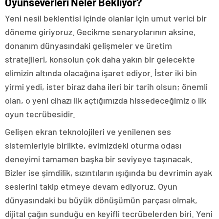
Oyunseverleri Neler Bekliyor?
Yeni nesil beklentisi içinde olanlar için umut verici bir
döneme giriyoruz. Gecikme senaryolarının aksine,
donanım dünyasındaki gelişmeler ve üretim
stratejileri, konsolun çok daha yakın bir gelecekte
elimizin altında olacağına işaret ediyor. İster iki bin
yirmi yedi, ister biraz daha ileri bir tarih olsun; önemli
olan, o yeni cihazı ilk açtığımızda hissedeceğimiz o ilk
oyun tecrübesidir.
Gelişen ekran teknolojileri ve yenilenen ses
sistemleriyle birlikte, evimizdeki oturma odası
deneyimi tamamen başka bir seviyeye taşınacak.
Bizler ise şimdilik, sızıntıların ışığında bu devrimin ayak
seslerini takip etmeye devam ediyoruz. Oyun
dünyasındaki bu büyük dönüşümün parçası olmak,
dijital çağın sunduğu en keyifli tecrübelerden biri. Yeni