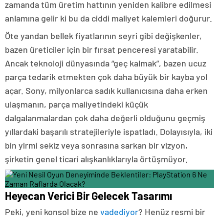
zamanda tüm üretim hattının yeniden kalibre edilmesi
anlamına gelir ki bu da ciddi maliyet kalemleri doğurur.
Öte yandan bellek fiyatlarının seyri gibi değişkenler,
bazen üreticiler için bir fırsat penceresi yaratabilir.
Ancak teknoloji dünyasında “geç kalmak”, bazen ucuz
parça tedarik etmekten çok daha büyük bir kayba yol
açar. Sony, milyonlarca sadık kullanıcısına daha erken
ulaşmanın, parça maliyetindeki küçük
dalgalanmalardan çok daha değerli olduğunu geçmiş
yıllardaki başarılı stratejileriyle ispatladı. Dolayısıyla, iki
bin yirmi sekiz veya sonrasına sarkan bir vizyon,
şirketin genel ticari alışkanlıklarıyla örtüşmüyor.
Heyecan Verici Bir Gelecek Tasarımı
Peki, yeni konsol bize ne
vadediyor
? Henüz resmi bir