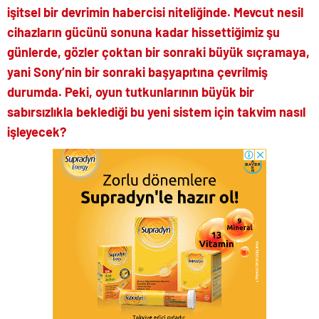
işitsel bir devrimin habercisi niteliğinde. Mevcut nesil
cihazların gücünü sonuna kadar hissettiğimiz şu
günlerde, gözler çoktan bir sonraki büyük sıçramaya,
yani Sony’nin bir sonraki başyapıtına çevrilmiş
durumda. Peki, oyun tutkunlarının büyük bir
sabırsızlıkla beklediği bu yeni sistem için takvim nasıl
işleyecek?