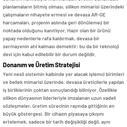
planlamaların bitmiş olması, silikon mimarisi üzerindeki
çalışmaların nihayete ermesi ve devasa AR-GE
harcamaları, projenin aslında geri dönülemez bir
noktada olduğunu kanıtlıyor. Hazır olan bir ürünü
yapay nedenlerle rafa kaldırmak, devasa bir
sermayenin atıl kalması demektir; bu da bir teknoloji
devi için kabul edilebilir bir durum değildir.
Donanım ve Üretim Stratejisi
Yeni nesil sistemin kalbinde yer alacak işlemci birimleri
ve bellek mimarisi üzerinde, devasa üreticilerle yapılan
iş birliklerinin çoktan sonuçlandığı biliniyor. Özellikle
silikon dünyasının liderleriyle imzalanan uzun vadeli
sözleşmeler, üretim sürecinin rayında gittiğinin en
büyük göstergesi. Bir cihazın piyasaya çıkışını
ertelemek, sadece bir tarih değişikliği değil, aynı