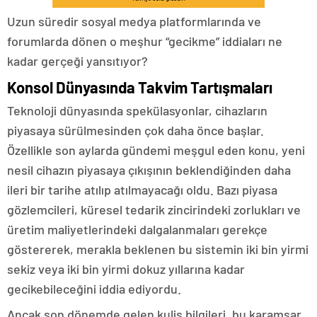
Uzun süredir sosyal medya platformlarında ve
forumlarda dönen o meşhur “gecikme” iddiaları ne
kadar gerçeği yansıtıyor?
Konsol Dünyasında Takvim Tartışmaları
Teknoloji dünyasında spekülasyonlar, cihazların
piyasaya sürülmesinden çok daha önce başlar.
Özellikle son aylarda gündemi meşgul eden konu, yeni
nesil cihazın piyasaya çıkışının beklendiğinden daha
ileri bir tarihe atılıp atılmayacağı oldu. Bazı piyasa
gözlemcileri, küresel tedarik zincirindeki zorlukları ve
üretim maliyetlerindeki dalgalanmaları gerekçe
göstererek, merakla beklenen bu sistemin iki bin yirmi
sekiz veya iki bin yirmi dokuz yıllarına kadar
gecikebileceğini iddia ediyordu.
Ancak son dönemde gelen kulis bilgileri, bu karamsar