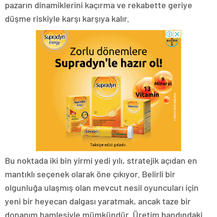
pazarın dinamiklerini kaçırma ve rekabette geriye
düşme riskiyle karşı karşıya kalır.
Bu noktada iki bin yirmi yedi yılı, stratejik açıdan en
mantıklı seçenek olarak öne çıkıyor. Belirli bir
olgunluğa ulaşmış olan mevcut nesil oyuncuları için
yeni bir heyecan dalgası yaratmak, ancak taze bir
donanım hamlesiyle mümkündür. Üretim bandındaki