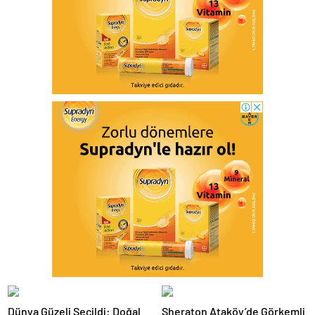
Dünya Güzeli Seçildi: Doğal
Sheraton Ataköy’de Görkemli