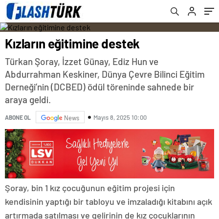
Kızların eğitimine destek
Türkan Şoray, İzzet Günay, Ediz Hun ve
Abdurrahman Keskiner, Dünya Çevre Bilinci Eğitim
Derneği’nin (DCBED) ödül töreninde sahnede bir
araya geldi.
Mayıs 8, 2025 10:00
ABONE OL
News
Şoray, bin 1 kız çocuğunun eğitim projesi için
kendisinin yaptığı bir tabloyu ve imzaladığı kitabını açık
artırmada satılması ve gelirinin de kız çocuklarının