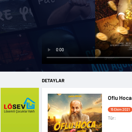
DETAYLAR
Oflu Hoca
15 Ekim 2021
Tür: