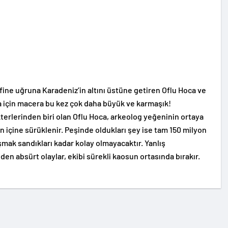
fine uğruna Karadeniz’in altını üstüne getiren Oflu Hoca ve
ca için macera bu kez çok daha büyük ve karmaşık!
terlerinden biri olan Oflu Hoca, arkeolog yeğeninin ortaya
nın içine sürüklenir. Peşinde oldukları şey ise tam 150 milyon
şmak sandıkları kadar kolay olmayacaktır. Yanlış
nden absürt olaylar, ekibi sürekli kaosun ortasında bırakır.