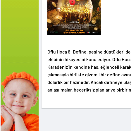
Oflu Hoca 6: Define, peşine düştükleri de
ekibinin hikayesini konu ediyor. Oflu Ho
Karadeniz’in kendine has, eğlenceli karak
çıkmasıyla birlikte gizemli bir define avı
dolarlık bir hazinedir. Ancak defineye ula
anlaşılmalar, beceriksiz planlar ve birbiri